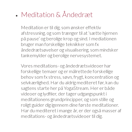
Meditation & Åndedræt
Meditation er til dig, som ønsker effektiv
afstressning, og som trænger til at ‘sætte hjernen
på pause’ og berolige krop og sind. I mediationen
bruger man forskellige teknikker som fx
åndedrætsøvelser og visualisering, som mindsker
tankemylder og berolige nervesystemet.
Vores meditations- og åndedrætsvideoer har
forskellige temaer og er målrettede forskellige
behov som fx stress, søvn, frygt, koncentration og
selvkærlighed. Har du aldrig mediteret før, kan du
sagtens starte her på YogaStream. Her er både
videoer og lydfiler, der tager udgangspunkt i
meditationens grundprincipper, og som stille og
roligt guider dig igennem dine første meditationer.
Har du mediteret i mange år, er der også masser af
meditations- og åndedrætsvideoer til dig.