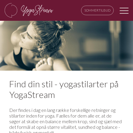
SOMMERTILBUD
Find din stil - yogastilarter på
YogaStream
Der findes i dag en lang række forskellige retninger og
stilarter inden for yoga. Fælles for dem alle er, at de
søger at skabe en balance mellem krop, sind og sjæl med
det formål at opnå større vitalitet, sundhed og balance -
både fysisk og mentalt.