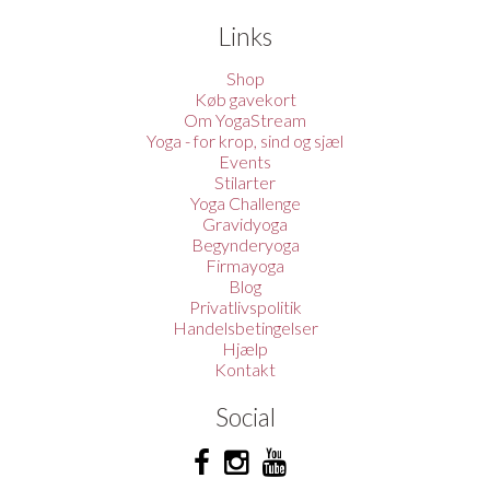
Links
Shop
Køb gavekort
Om YogaStream
Yoga - for krop, sind og sjæl
Events
Stilarter
Yoga Challenge
Gravidyoga
Begynderyoga
Firmayoga
Blog
Privatlivspolitik
Handelsbetingelser
Hjælp
Kontakt
Social