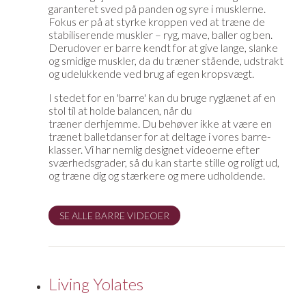
garanteret sved på panden og syre i musklerne.
Fokus er på at styrke kroppen ved at træne de
stabiliserende muskler – ryg, mave, baller og ben.
Derudover er barre kendt for at give lange, slanke
og smidige muskler, da du træner stående, udstrakt
og udelukkende ved brug af egen kropsvægt.
I stedet for en 'barre' kan du bruge ryglænet af en
stol til at holde balancen, når du
træner derhjemme. Du behøver ikke at være en
trænet balletdanser for at deltage i vores barre-
klasser. Vi har nemlig designet videoerne efter
sværhedsgrader, så du kan starte stille og roligt ud,
og træne dig og stærkere og mere udholdende.
SE ALLE BARRE VIDEOER
Living Yolates