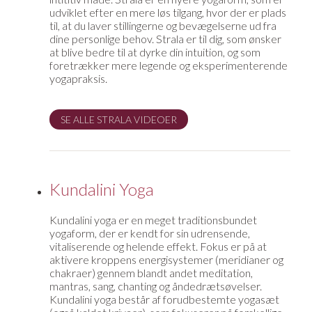
udviklet efter en mere løs tilgang, hvor der er plads
til, at du laver stillingerne og bevægelserne ud fra
dine personlige behov. Strala er til dig, som ønsker
at blive bedre til at dyrke din intuition, og som
foretrækker mere legende og eksperimenterende
yogapraksis.
SE ALLE STRALA VIDEOER
Kundalini Yoga
Kundalini yoga er en meget traditionsbundet
yogaform, der er kendt for sin udrensende,
vitaliserende og helende effekt. Fokus er på at
aktivere kroppens energisystemer (meridianer og
chakraer) gennem blandt andet meditation,
mantras, sang, chanting og åndedrætsøvelser.
Kundalini yoga består af forudbestemte yogasæt