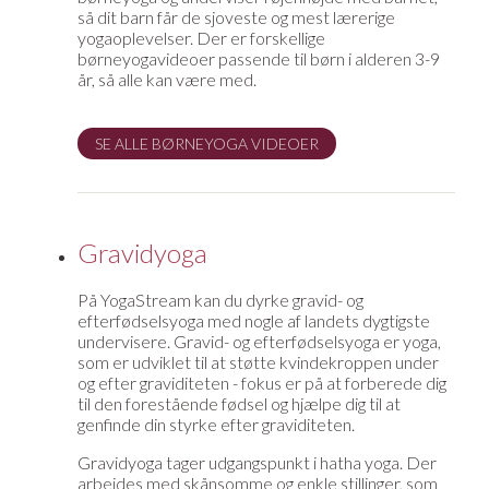
så dit barn får de sjoveste og mest lærerige
yogaoplevelser. Der er forskellige
børneyogavideoer passende til børn i alderen 3-9
år, så alle kan være med.
SE ALLE BØRNEYOGA VIDEOER
Gravidyoga
På YogaStream kan du dyrke gravid- og
efterfødselsyoga med nogle af landets dygtigste
undervisere. Gravid- og efterfødselsyoga er yoga,
som er udviklet til at støtte kvindekroppen under
og efter graviditeten - fokus er på at forberede dig
til den forestående fødsel og hjælpe dig til at
genfinde din styrke efter graviditeten.
Gravidyoga tager udgangspunkt i hatha yoga. Der
arbejdes med skånsomme og enkle stillinger, som