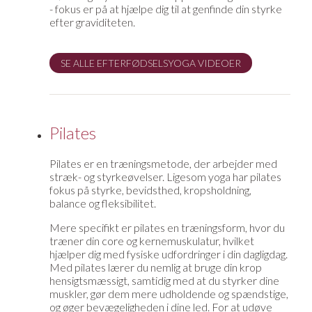
- fokus er på at hjælpe dig til at genfinde din styrke
efter graviditeten.
SE ALLE EFTERFØDSELSYOGA VIDEOER
Pilates
Pilates er en træningsmetode, der arbejder med
stræk- og styrkeøvelser. Ligesom yoga har pilates
fokus på styrke, bevidsthed, kropsholdning,
balance og fleksibilitet.
Mere specifikt er pilates en træningsform, hvor du
træner din core og kernemuskulatur, hvilket
hjælper dig med fysiske udfordringer i din dagligdag.
Med pilates lærer du nemlig at bruge din krop
hensigtsmæssigt, samtidig med at du styrker dine
muskler, gør dem mere udholdende og spændstige,
og øger bevægeligheden i dine led.
For at udøve