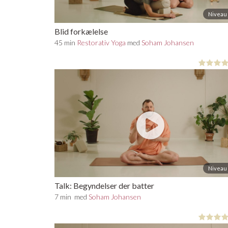
Niveau 
Blid forkælelse
45 min
Restorativ Yoga
med
Soham Johansen
Niveau 
Talk: Begyndelser der batter
7 min
med
Soham Johansen