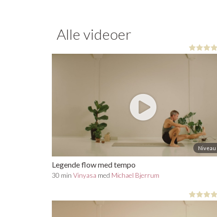
Alle videoer
Niveau 
Legende flow med tempo
30 min
Vinyasa
med
Michael Bjerrum