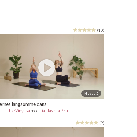
(10)
Niveau 2
ernes langsomme dans
in
Hatha/Vinyasa
med
Fia Havana Bruun
(2)