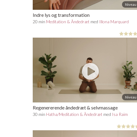
Niveau 
Indre lys og transformation
20 min
Meditation & Åndedræt
med
Illona Marquard
Niveau 
Regenererende åndedræt & selvmassage
30 min
Hatha/Meditation & Åndedræt
med
Isa Raim