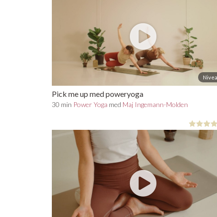
Nivea
Pick me up med poweryoga
30 min
Power Yoga
med
Maj Ingemann-Molden