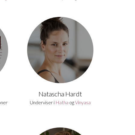
Natascha Hardt
oner
Underviser i
Hatha
og
Vinyasa