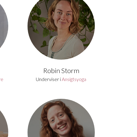
Robin Storm
re
Underviser i
Ansigtsyoga