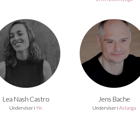
Lea Nash Castro
Jens Bache
Underviser i
Yin
Underviser i
Astanga