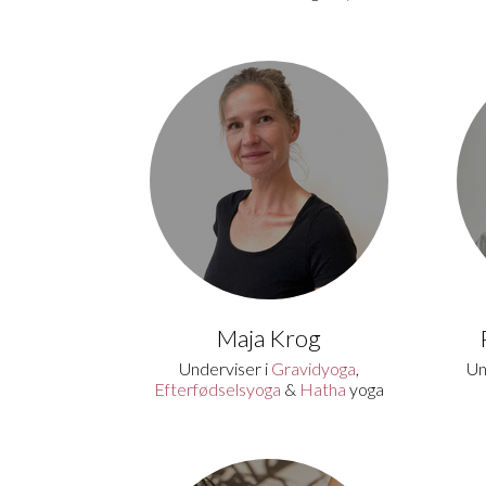
Maja Krog
Underviser i
Gravidyoga
,
Un
Efterfødselsyoga
&
Hatha
yoga