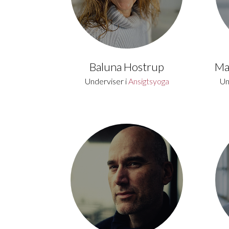
Baluna Hostrup
Ma
Underviser i
Ansigtsyoga
Un