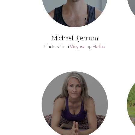
Michael Bjerrum
Underviser i
Vinyasa
og
Hatha