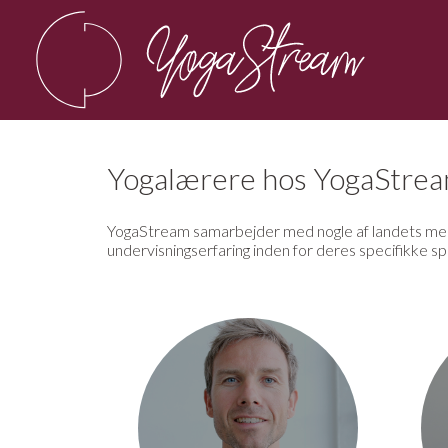
Yogalærere hos YogaStre
YogaStream samarbejder med nogle af landets mest
undervisningserfaring inden for deres specifikke sp