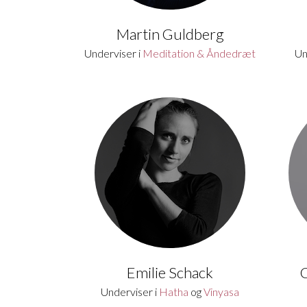
Martin Guldberg
Underviser i
Meditation & Åndedræt
Un
Emilie Schack
Underviser i
Hatha
og
Vinyasa