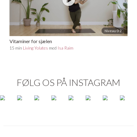
Niveau 0-2
Vitaminer for sjælen
15 min
Living Yolates
med
Isa Raim
FØLG OS PÅ INSTAGRAM