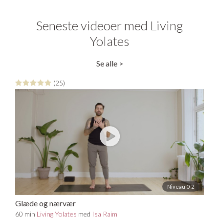
Seneste videoer med Living
Yolates
Se alle >
(25)
Niveau 0-2
Glæde og nærvær
60 min
Living Yolates
med
Isa Raim