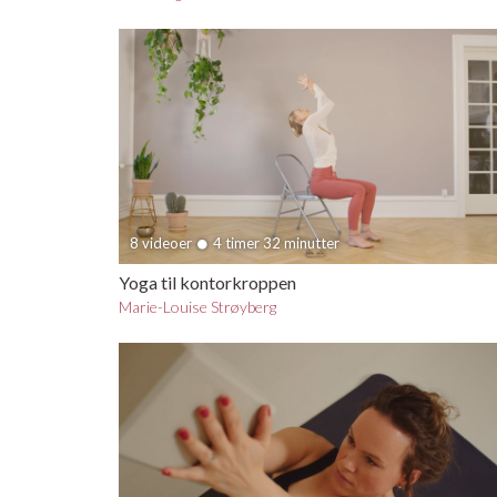
8 videoer
4 timer 32 minutter
Yoga til kontorkroppen
Marie-Louise Strøyberg