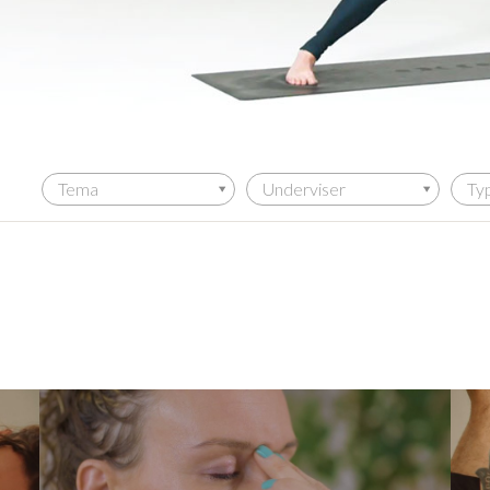
Tema
Underviser
Ty