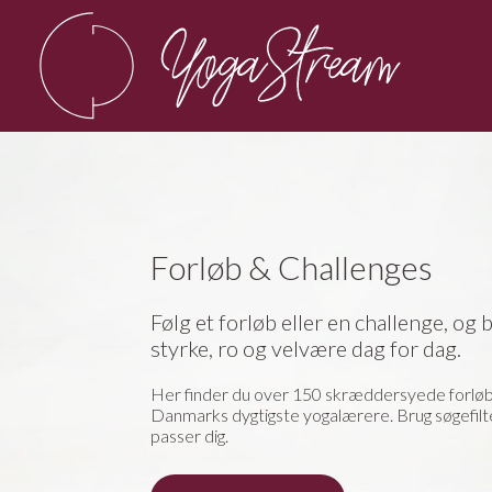
Forløb & Challenges
Følg et forløb eller en challenge, og b
styrke, ro og velvære dag for dag.
Her finder du over 150 skræddersyede forløb
Danmarks dygtigste yogalærere. Brug søgefilter
passer dig.