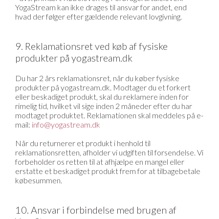
YogaStream kan ikke drages til ansvar for andet, end
hvad der følger efter gældende relevant lovgivning.
9. Reklamationsret ved køb af fysiske
produkter på yogastream.dk
Du har 2 års reklamationsret, når du køber fysiske
produkter på yogastream.dk. Modtager du et forkert
eller beskadiget produkt, skal du reklamere inden for
rimelig tid, hvilket vil sige inden 2 måneder efter du har
modtaget produktet. Reklamationen skal meddeles på e-
mail:
info@yogastream.dk
Når du returnerer et produkt i henhold til
reklamationsretten, afholder vi udgiften til forsendelse. Vi
forbeholder os retten til at afhjælpe en mangel eller
erstatte et beskadiget produkt frem for at tilbagebetale
købesummen.
10. Ansvar i forbindelse med brugen af