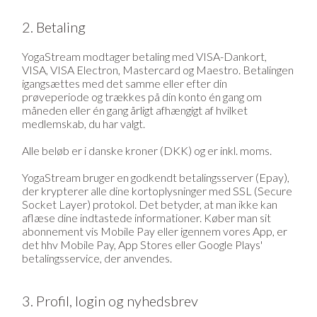
2. Betaling
YogaStream modtager betaling med VISA-Dankort,
VISA, VISA Electron, Mastercard og Maestro. Betalingen
igangsættes med det samme eller efter din
prøveperiode og trækkes på din konto én gang om
måneden eller én gang årligt afhængigt af hvilket
medlemskab, du har valgt.
Alle beløb er i danske kroner (DKK) og er inkl. moms.
YogaStream bruger en godkendt betalingsserver (Epay),
der krypterer alle dine kortoplysninger med SSL (Secure
Socket Layer) protokol. Det betyder, at man ikke kan
aflæse dine indtastede informationer. Køber man sit
abonnement vis Mobile Pay eller igennem vores App, er
det hhv Mobile Pay, App Stores eller Google Plays'
betalingsservice, der anvendes.
3. Profil, login og nyhedsbrev