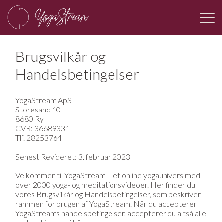
Brugsvilkår og
Handelsbetingelser
YogaStream ApS
Storesand 10
8680 Ry
CVR: 36689331
Tlf. 28253764
Senest Revideret: 3. februar 2023
Velkommen til YogaStream – et online yogaunivers med
over 2000 yoga- og meditationsvideoer. Her finder du
vores Brugsvilkår og Handelsbetingelser, som beskriver
rammen for brugen af YogaStream. Når du accepterer
YogaStreams handelsbetingelser, accepterer du altså alle