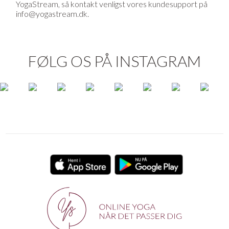
YogaStream, så kontakt venligst vores kundesupport på
info@yogastream.dk.
FØLG OS PÅ INSTAGRAM