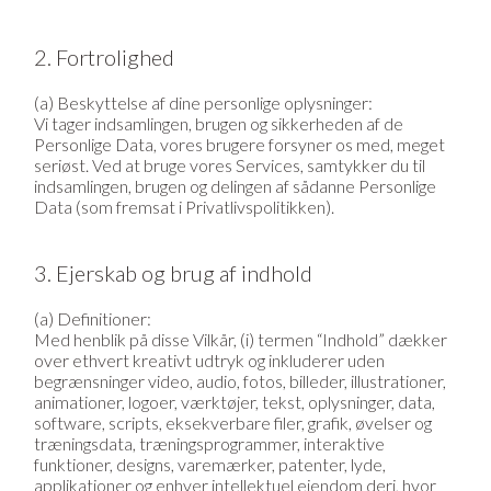
2. Fortrolighed
(a) Beskyttelse af dine personlige oplysninger:
Vi tager indsamlingen, brugen og sikkerheden af de
Personlige Data, vores brugere forsyner os med, meget
seriøst. Ved at bruge vores Services, samtykker du til
indsamlingen, brugen og delingen af sådanne Personlige
Data (som fremsat i Privatlivspolitikken).
3. Ejerskab og brug af indhold
(a) Definitioner:
Med henblik på disse Vilkår, (i) termen “Indhold” dækker
over ethvert kreativt udtryk og inkluderer uden
begrænsninger video, audio, fotos, billeder, illustrationer,
animationer, logoer, værktøjer, tekst, oplysninger, data,
software, scripts, eksekverbare filer, grafik, øvelser og
træningsdata, træningsprogrammer, interaktive
funktioner, designs, varemærker, patenter, lyde,
applikationer og enhver intellektuel ejendom deri, hvor