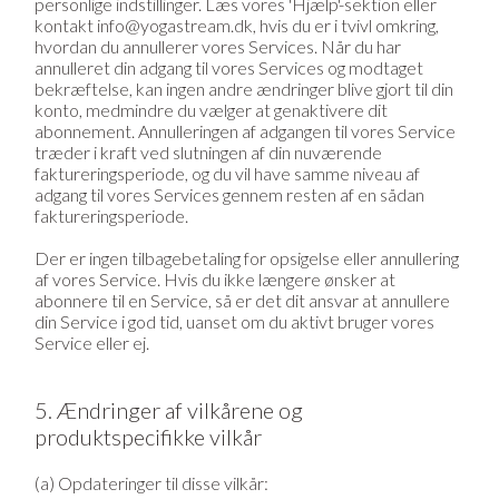
personlige indstillinger. Læs vores 'Hjælp'-sektion eller
kontakt info@yogastream.dk, hvis du er i tvivl omkring,
hvordan du annullerer vores Services. Når du har
annulleret din adgang til vores Services og modtaget
bekræftelse, kan ingen andre ændringer blive gjort til din
konto, medmindre du vælger at genaktivere dit
abonnement. Annulleringen af adgangen til vores Service
træder i kraft ved slutningen af din nuværende
faktureringsperiode, og du vil have samme niveau af
adgang til vores Services gennem resten af en sådan
faktureringsperiode.
Der er ingen tilbagebetaling for opsigelse eller annullering
af vores Service. Hvis du ikke længere ønsker at
abonnere til en Service, så er det dit ansvar at annullere
din Service i god tid, uanset om du aktivt bruger vores
Service eller ej.
5. Ændringer af vilkårene og
produktspecifikke vilkår
(a) Opdateringer til disse vilkår: