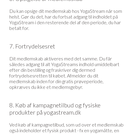
Du kan opsige dit medlemskab hos YogaStream når som
helst. Gør du det, har du fortsat adgang til indholdet på
YogaStream i den resterende del af den periode, du har
betalt for.
7. Fortrydelsesret
Dit medlemskab aktiveres med det samme. Du får
således adgang til alt YogaStreams indhold umiddelbart
efter din bestilling og fraskriver dig dermed
fortrydelsesretten til købet. Afmelder du dit
medlemskab inden for din gratis prøveperiode,
opkræves du ikke et medlemsgebyr.
8. Køb af kampagnetilbud og fysiske
produkter på yogastream.dk
Ved køb af kampagnetilbud, som ud over et medlemskab
også indeholder et fysisk produkt - fx en yogamåtte, en