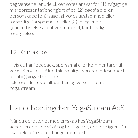
begrænser eller udelukker vores ansvar for (1) svigagtige
misrepræsentationer gjort af os, (2) dødsfald eller
personskade forårsaget af vores uagtsomhed eller
forsætlige forsømmelse, eller (3) manglende
gennemførelse af enhver materiel, kontraktlig
forpligtelse.
12. Kontakt os
Hvis du har feedback, spørgsmål eller kommentarer til
vores Services, så kontakt venligst vores kundesupport
på info@yogastream.dk.
Tak fordi du læste alt det her, og velkommen til
YogaStream!
Handelsbetingelser YogaStream ApS
Når du opretter et medlemskab hos YogaStream,
accepterer du de vilkår og betingelser, der foreligger. Du
skal bekræfte, at du har gennemlæst