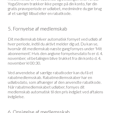
YogaStream trækker ikke penge på din konto, før din
gratis prøveperiode er udløbet, medmindre du gør brug
af et særligt tilbud eller en rabatkode.
5. Fornyelse af medlemskab
Dit medlemskab bliver automatisk fornyet ved udløb af
hver periode, indtil du aktivt melder dig ud. Du kan se,
hvornår dit medlemskab næste gang fornyes under 'Mit
abonnement'. Hvis den angivne fornyelsesdato fx er d. 4.
november, vil betalingen blive trukket fra din konto d. 4.
november kl 00:30.
Ved anvendelse af særlige rabatkoder kan du få et
rabatmedlemsskab. Rabatmedlemsskaber har en
udløbsdato, som afhænger af den anvendte rabatkode.
Når rabatmedlemskabet udløber, fornyes dit
medlemskab automatisk til den pris indgået ved aftalens
indgåelse.
6. Opsigelse af medlemsskab