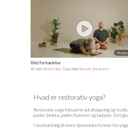
Niveau 
Blid forkælelse
45 min
Restorativ Yoga
med
Soham Johansen
Hvad er restorativ yoga?
Restorativ yoga fokuserer på afslapning og restit
puder, blokke, pøller/bolsters og tæpper. Det gi
I modsætning til mere dynamiske former for yoga, 