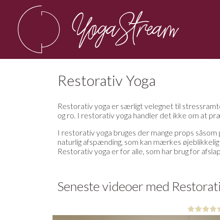
Restorativ Yoga
Restorativ yoga er særligt velegnet til stressra
og ro. I restorativ yoga handler det ikke om at p
I restorativ yoga bruges der mange props såsom pu
naturlig afspænding, som kan mærkes øjeblikkeligt.
Restorativ yoga er for alle, som har brug for afs
Seneste videoer med Restorat