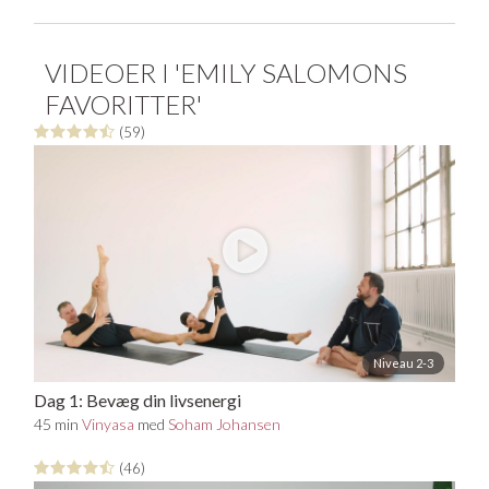
VIDEOER I 'EMILY SALOMONS
FAVORITTER'
(59)
Niveau 2-3
Dag 1: Bevæg din livsenergi
45 min
Vinyasa
med
Soham Johansen
(46)