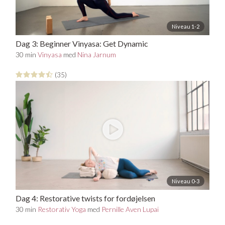
Niveau 1-2
Dag 3: Beginner Vinyasa: Get Dynamic
30 min
Vinyasa
med
Nina Jarnum
(35)
Niveau 0-3
Dag 4: Restorative twists for fordøjelsen
30 min
Restorativ Yoga
med
Pernille Aven Lupai