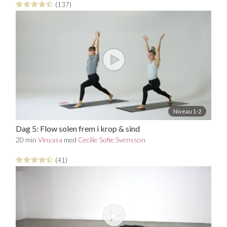
(137)
Niveau 1-2
Dag 5: Flow solen frem i krop & sind
20 min
Vinyasa
med
Cecilie Sofie Svensson
(41)