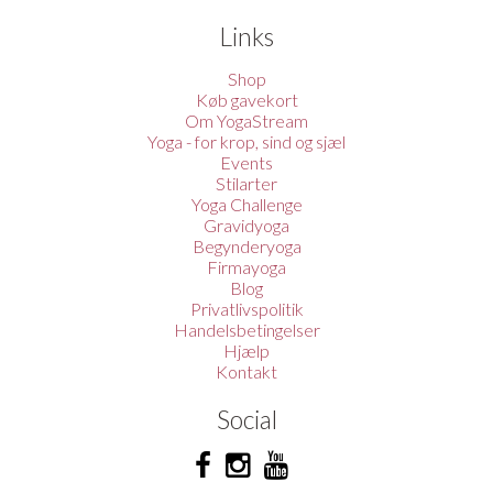
Links
Shop
Køb gavekort
Om YogaStream
Yoga - for krop, sind og sjæl
Events
Stilarter
Yoga Challenge
Gravidyoga
Begynderyoga
Firmayoga
Blog
Privatlivspolitik
Handelsbetingelser
Hjælp
Kontakt
Social