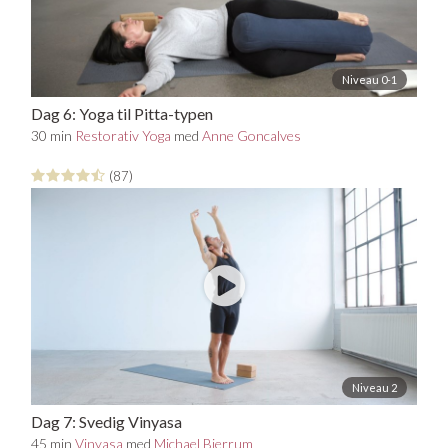
Niveau 0-1
Dag 6: Yoga til Pitta-typen
30 min
Restorativ Yoga
med
Anne Goncalves
(87)
Niveau 2
Dag 7: Svedig Vinyasa
45 min
Vinyasa
med
Michael Bjerrum