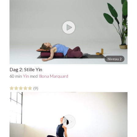
Niveau 2
Dag 2: Stille Yin
60 min
Yin
med
Illona Marquard
(9)