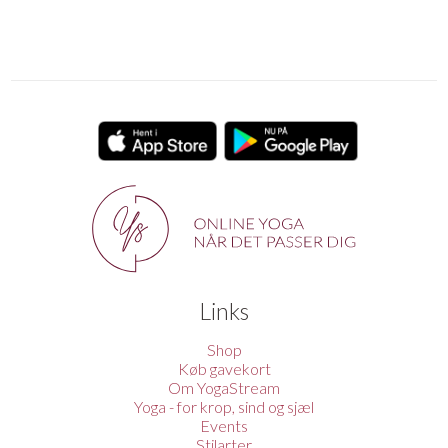
Links
Shop
Køb gavekort
Om YogaStream
Yoga - for krop, sind og sjæl
Events
Stilarter