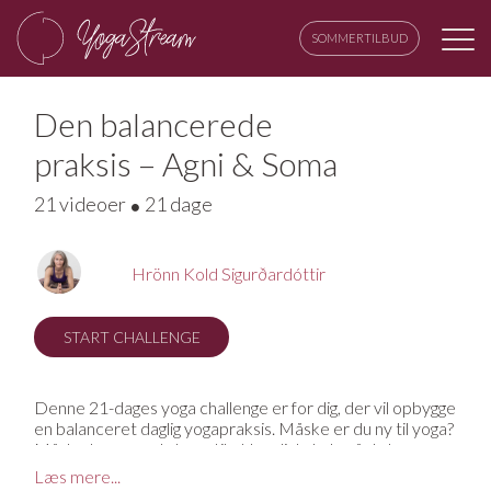
SOMMERTILBUD
Den balancerede
praksis – Agni & Soma
21 videoer
21 dage
Hrönn Kold Sigurðardóttir
START CHALLENGE
Denne 21-dages yoga challenge er for dig, der vil opbygge
en balanceret daglig yogapraksis. Måske er du ny til yoga?
Måske trænger du bare til et kærligt skub, så du kan
komme i gang med at dyrke yoga igen. Lige meget hvad,
Læs mere...
så vil dette 21-dages forløb hjælpe dig på vej.