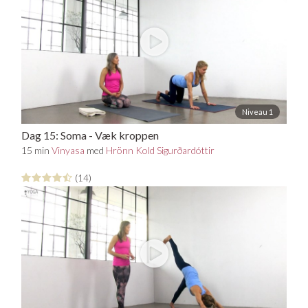
Niveau 1
Dag 15: Soma - Væk kroppen
15 min
Vinyasa
med
Hrönn Kold Sigurðardóttir
(14)