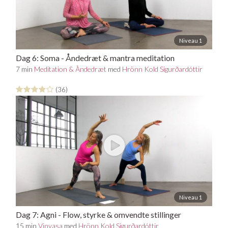
Niveau 1
Dag 6: Soma - Åndedræt & mantra meditation
7 min
Meditation & Åndedræt
med
Hrönn Kold Sigurðardóttir
(36)
Niveau 1
Dag 7: Agni - Flow, styrke & omvendte stillinger
15 min
Vinyasa
med
Hrönn Kold Sigurðardóttir