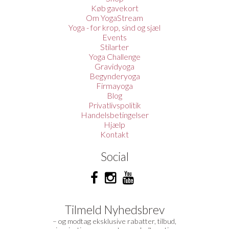
Køb gavekort
Om YogaStream
Yoga - for krop, sind og sjæl
Events
Stilarter
Yoga Challenge
Gravidyoga
Begynderyoga
Firmayoga
Blog
Privatlivspolitik
Handelsbetingelser
Hjælp
Kontakt
Social
Tilmeld Nyhedsbrev
– og modtag eksklusive rabatter, tilbud,