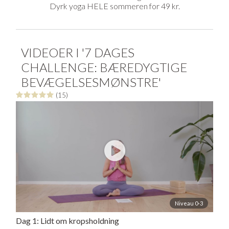
Dyrk yoga HELE sommeren for 49 kr.
VIDEOER I '7 DAGES
CHALLENGE: BÆREDYGTIGE
BEVÆGELSESMØNSTRE'
(15)
Niveau 0-3
Dag 1: Lidt om kropsholdning