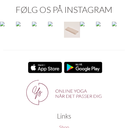
FØLG OS PÅ INSTAGRAM
Links
Shop