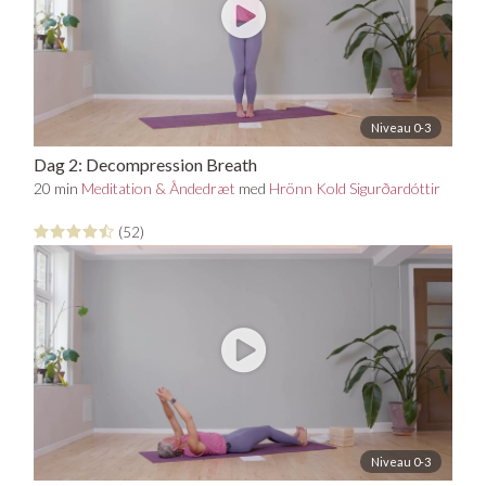
Niveau 0-3
Dag 2: Decompression Breath
20 min
Meditation & Åndedræt
med
Hrönn Kold Sigurðardóttir
(52)
Niveau 0-3