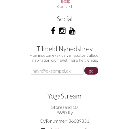
Hjælp
Kontakt
Social
Tilmeld Nyhedsbrev
– og modtag eksklusive rabatter, tilbud,
inspiration og meget mere helt gratis.
YogaStream
Storesand 10
8680 Ry
CVR-nummer: 36689331