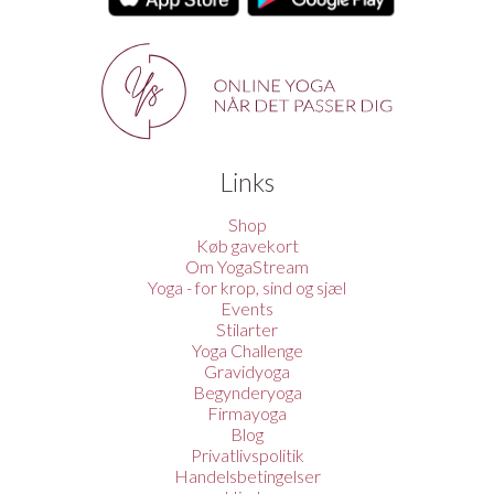
Links
Shop
Køb gavekort
Om YogaStream
Yoga - for krop, sind og sjæl
Events
Stilarter
Yoga Challenge
Gravidyoga
Begynderyoga
Firmayoga
Blog
Privatlivspolitik
Handelsbetingelser