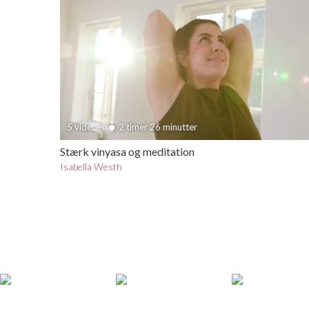
5 videoer
2 timer 26 minutter
Stærk vinyasa og meditation
Isabella Westh