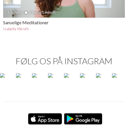
6 videoer
2 timer 1 minut
Sanselige Meditationer
Isabella Westh
FØLG OS PÅ INSTAGRAM