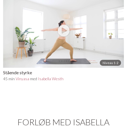
Niveau 1-2
Stående styrke
45 min
Vinyasa
med
Isabella Westh
FORLØB MED ISABELLA