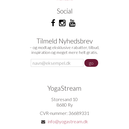
Social
Tilmeld Nyhedsbrev
– og modtag eksklusive rabatter, tilbud,
inspiration og meget mere helt gratis.
YogaStream
Storesand 10
8680 Ry
CVR-nummer: 36689331
info@yogastream.dk