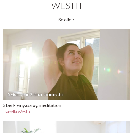
WESTH
Se alle >
5 videoer
2 timer 26 minutter
Stærk vinyasa og meditation
Isabella Westh