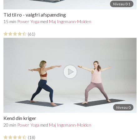
Niveau 0-1
Tid til ro - valgfri afspænding
15 min
Power Yoga
med
Maj Ingemann-Molden
(61)
Niveau 0
Kend din kriger
20 min
Power Yoga
med
Maj Ingemann-Molden
(18)