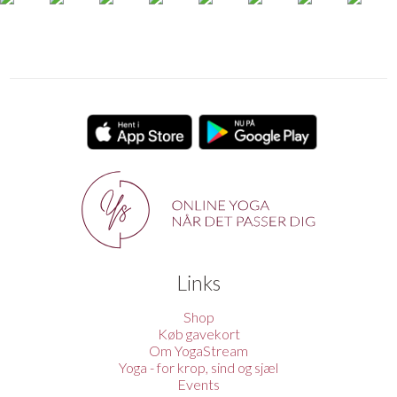
Links
Shop
Køb gavekort
Om YogaStream
Yoga - for krop, sind og sjæl
Events