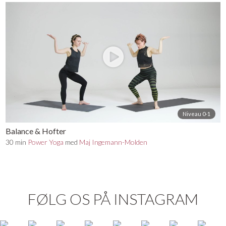
Niveau 0-1
Balance & Hofter
30 min
Power Yoga
med
Maj Ingemann-Molden
FØLG OS PÅ INSTAGRAM