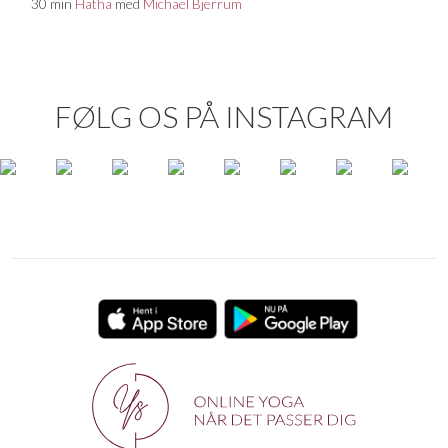
30 min
Hatha
med
Michael Bjerrum
FØLG OS PÅ INSTAGRAM