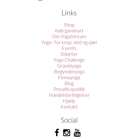
Links
Shop
Køb gavekort
Om YogaStream
Yoga - for krop, sind og sjæl
Events
Stilarter
Yoga Challenge
Gravidyoga
Begynderyoga
Firmayoga
Blog
Privatlivspolitik
Handelsbetingelser
Hjælp
Kontakt
Social