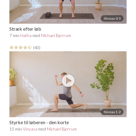
Niveau 0-3
Stræk efter løb
7 min
Hatha
med
Michael Bjerrum
(40)
Niveau 1-2
Styrke til løberen - den korte
15 min
Vinyasa
med
Michael Bjerrum