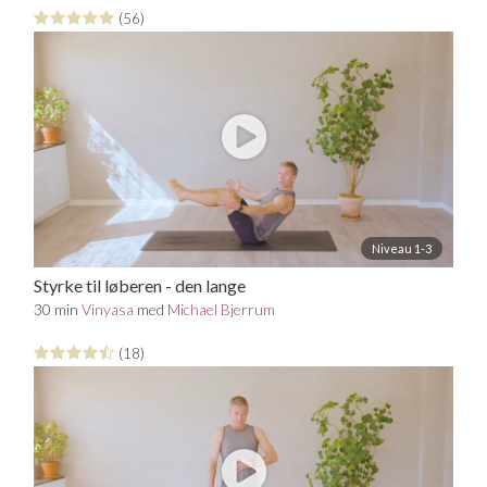
(56)
Niveau 1-3
Styrke til løberen - den lange
30 min
Vinyasa
med
Michael Bjerrum
(18)