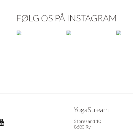
FØLG OS PÅ INSTAGRAM
YogaStream
Storesand 10
8680 Ry