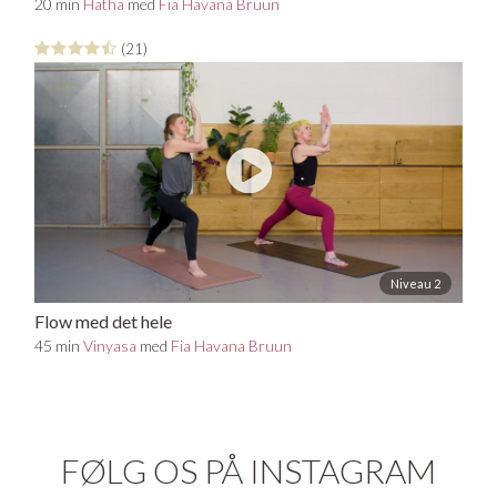
20 min
Hatha
med
Fia Havana Bruun
(21)
Niveau 2
Flow med det hele
45 min
Vinyasa
med
Fia Havana Bruun
FØLG OS PÅ INSTAGRAM