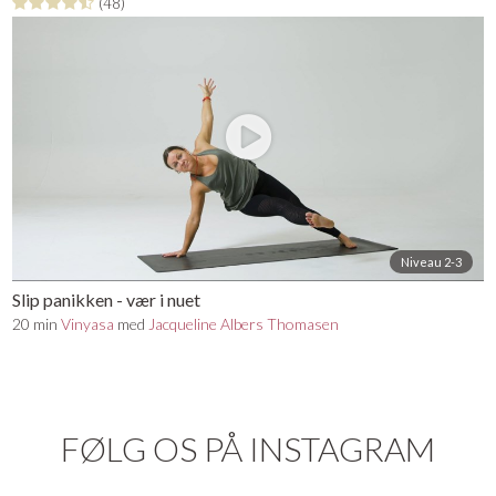
(48)
Niveau 2-3
Slip panikken - vær i nuet
20 min
Vinyasa
med
Jacqueline Albers Thomasen
FØLG OS PÅ INSTAGRAM