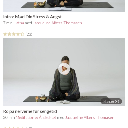
Intro: Mød Din Stress & Angst
7 min
Hatha
med
Jacqueline Albers Thomasen
(23)
Niveau 0-3
Ro på nerverne før sengetid
30 min
Meditation & Åndedræt
med
Jacqueline Albers Thomasen