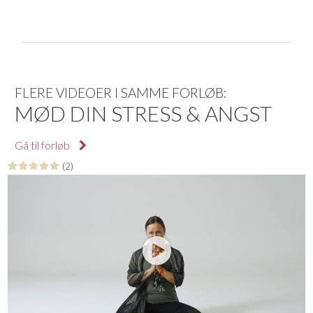
FLERE VIDEOER I SAMME FORLØB:
MØD DIN STRESS & ANGST
Gå til forløb
(2)