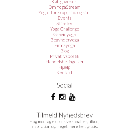
Køb gavekort
Om YogaStream
Yoga - for krop, sind og sjæl
Events
Stilarter
Yoga Challenge
Gravidyoga
Begynderyoga
Firmayoga
Blog
Privatlivspolitik
Handelsbetingelser
Hjælp
Kontakt
Social
Tilmeld Nyhedsbrev
– og modtag eksklusive rabatter, tilbud,
inspiration og meget mere helt gratis.