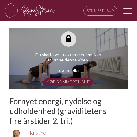
SOMMERTILBUD
Du skal have et aktivt medlemskab
for at se denne video.
Log ind eller
KØB SOMMERTILBUD
Fornyet energi, nydelse og
udholdenhed (graviditetens
fire årstider 2. tri.)
Kristine