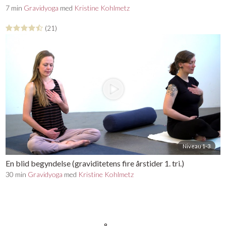
7 min
Gravidyoga
med
Kristine Kohlmetz
(21)
Niveau 1-3
En blid begyndelse (graviditetens fire årstider 1. tri.)
30 min
Gravidyoga
med
Kristine Kohlmetz