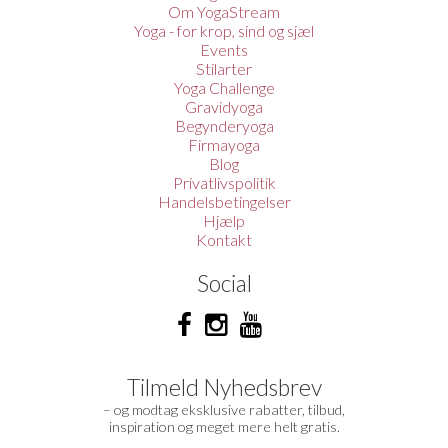
Om YogaStream
Yoga - for krop, sind og sjæl
Events
Stilarter
Yoga Challenge
Gravidyoga
Begynderyoga
Firmayoga
Blog
Privatlivspolitik
Handelsbetingelser
Hjælp
Kontakt
Social
Tilmeld Nyhedsbrev
– og modtag eksklusive rabatter, tilbud,
inspiration og meget mere helt gratis.