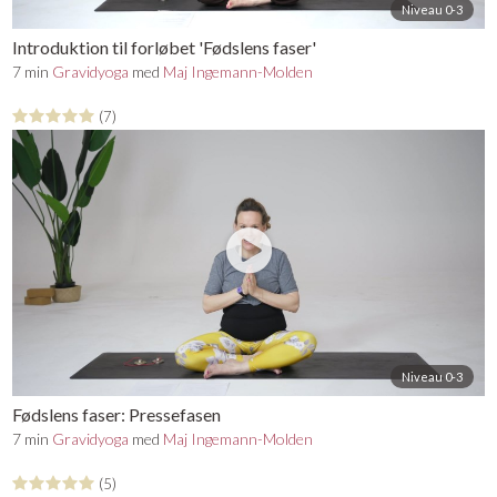
Niveau 0-3
Introduktion til forløbet 'Fødslens faser'
7 min
Gravidyoga
med
Maj Ingemann-Molden
(7)
Niveau 0-3
Fødslens faser: Pressefasen
7 min
Gravidyoga
med
Maj Ingemann-Molden
(5)