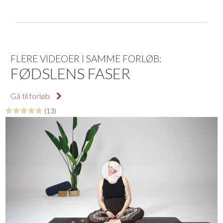
FLERE VIDEOER I SAMME FORLØB:
FØDSLENS FASER
Gå til forløb
(13)