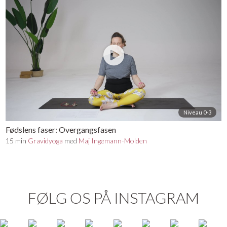
Niveau 0-3
Fødslens faser: Overgangsfasen
15 min
Gravidyoga
med
Maj Ingemann-Molden
FØLG OS PÅ INSTAGRAM