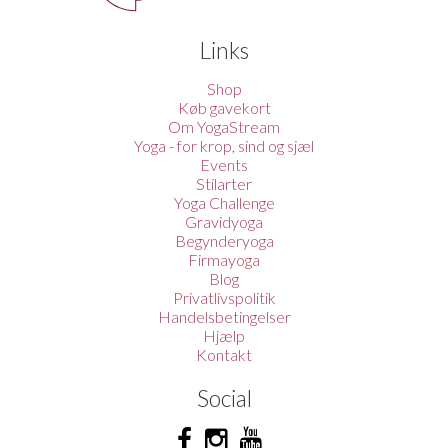
Links
Shop
Køb gavekort
Om YogaStream
Yoga - for krop, sind og sjæl
Events
Stilarter
Yoga Challenge
Gravidyoga
Begynderyoga
Firmayoga
Blog
Privatlivspolitik
Handelsbetingelser
Hjælp
Kontakt
Social