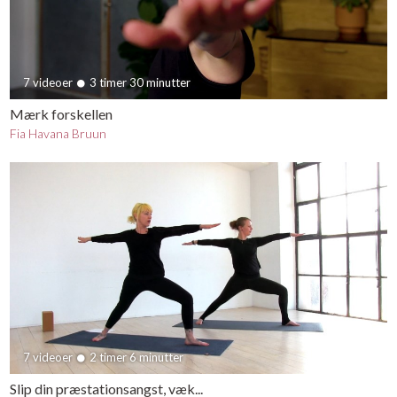
7 videoer
3 timer 30 minutter
Mærk forskellen
Fia Havana Bruun
7 videoer
2 timer 6 minutter
Slip din præstationsangst, væk...