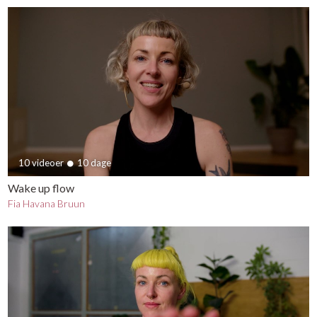
10 videoer
10 dage
Wake up flow
Fia Havana Bruun