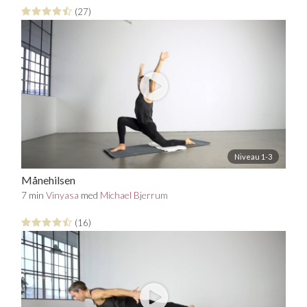
(27)
Niveau 1-3
Månehilsen
7 min
Vinyasa
med
Michael Bjerrum
(16)