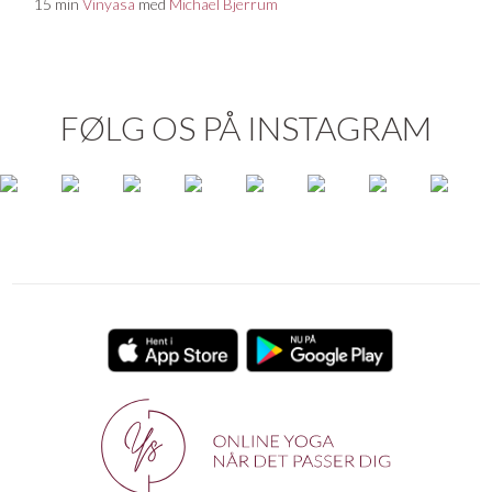
15 min
Vinyasa
med
Michael Bjerrum
FØLG OS PÅ INSTAGRAM