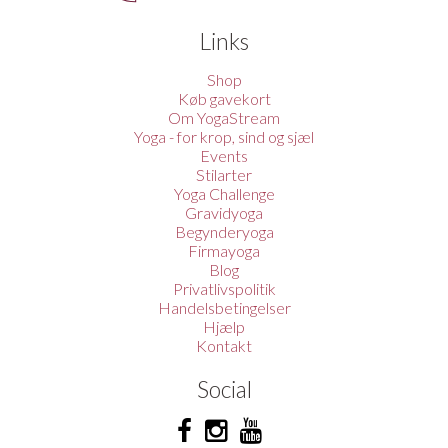
Links
Shop
Køb gavekort
Om YogaStream
Yoga - for krop, sind og sjæl
Events
Stilarter
Yoga Challenge
Gravidyoga
Begynderyoga
Firmayoga
Blog
Privatlivspolitik
Handelsbetingelser
Hjælp
Kontakt
Social