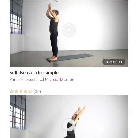
Niveau 0-1
Solhilsen A - den simple
7 min
Vinyasa
med
Michael Bjerrum
(34)