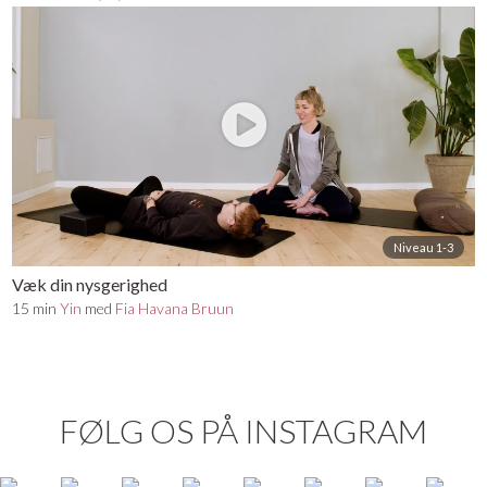
Niveau 1-3
Væk din nysgerighed
15 min
Yin
med
Fia Havana Bruun
FØLG OS PÅ INSTAGRAM