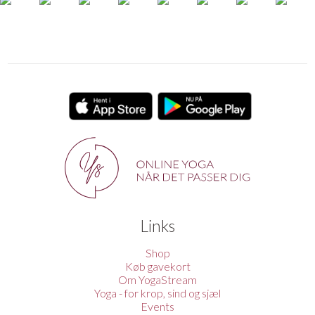
Links
Shop
Køb gavekort
Om YogaStream
Yoga - for krop, sind og sjæl
Events