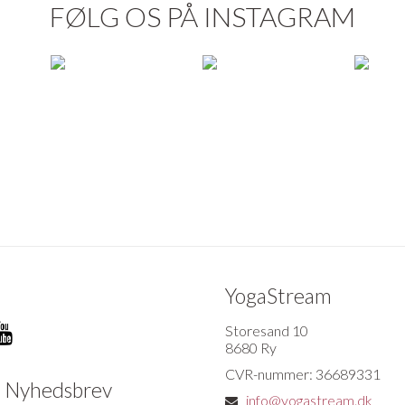
FØLG OS PÅ INSTAGRAM
YogaStream
Storesand 10
8680 Ry
CVR-nummer: 36689331
d Nyhedsbrev
info@yogastream.dk