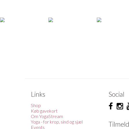
Links
Social
Shop
Køb gavekort
Om YogaStream
Yoga - for krop, sind og sjæl
Tilmel
Events