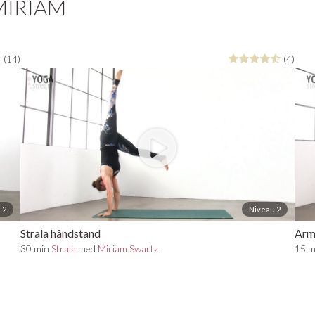
MIRIAM
(14)
(4)
 2
Niveau 2
Strala håndstand
Armb
30 min
Strala
med
Miriam Swartz
15 