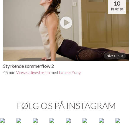
Niveau 1-3
Styrkende sommerflow 2
45 min
Vinyasa livestream
med
Louise Yung
FØLG OS PÅ INSTAGRAM