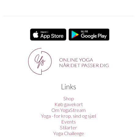
Links
Shop
Køb gavekort
Om YogaStream
Yoga - for krop, sind og sjæl
Events
Stilarter
Yoga Challenge