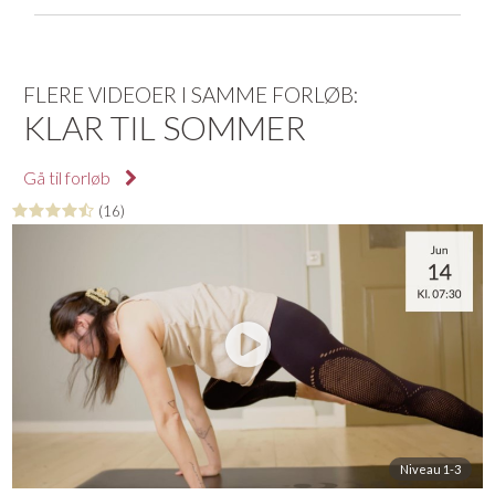
FLERE VIDEOER I SAMME FORLØB:
KLAR TIL SOMMER
Gå til forløb
(16)
Niveau 1-3