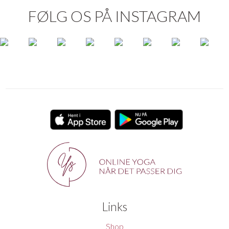
FØLG OS PÅ INSTAGRAM
Links
Shop