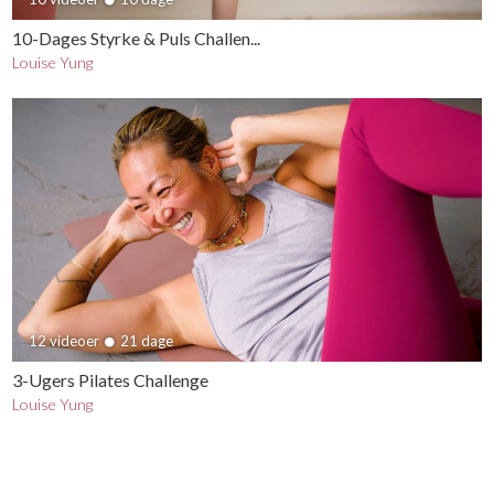
10-Dages Styrke & Puls Challen...
Louise Yung
12 videoer
21 dage
3-Ugers Pilates Challenge
Louise Yung