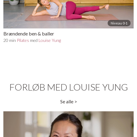
Niveau 0-1
Brændende ben & baller
20 min
Pilates
med
Louise Yung
FORLØB MED LOUISE YUNG
Se alle >