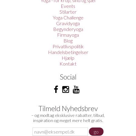
Yoga - for krop, sind og sjæl
Events
Stilarter
Yoga Challenge
Gravidyoga
Begynderyoga
Firmayoga
Blog
Privatlivspolitik
Handelsbetingelser
Hjælp
Kontakt
Social
Tilmeld Nyhedsbrev
– og modtag eksklusive rabatter, tilbud,
inspiration og meget mere helt gratis.