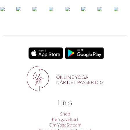
Links
Shop
Køb gavekort
Om YogaStream