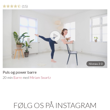
(15)
Niveau 2-3
Puls og power barre
20 min
Barre
med
Miriam Swartz
FØLG OS PÅ INSTAGRAM