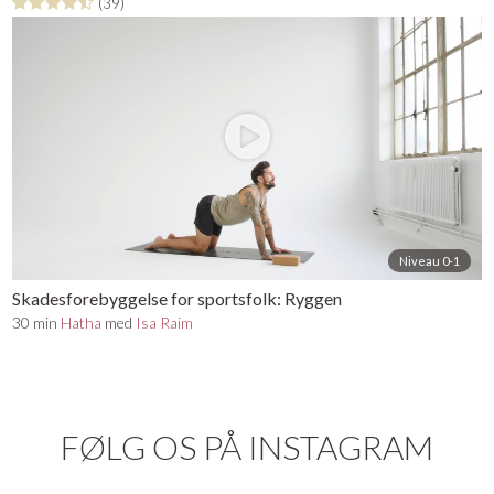
(39)
Niveau 0-1
Skadesforebyggelse for sportsfolk: Ryggen
30 min
Hatha
med
Isa Raim
FØLG OS PÅ INSTAGRAM