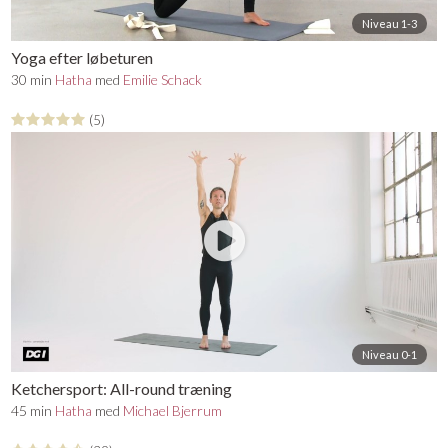
Niveau 1-3
Yoga efter løbeturen
30 min
Hatha
med
Emilie Schack
(5)
Niveau 0-1
Ketchersport: All-round træning
45 min
Hatha
med
Michael Bjerrum