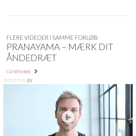
FLERE VIDEOER I SAMME FORLØB:
PRANAYAMA – MÆRK DIT
ÅNDEDRÆT
Gå til forløb
(0)