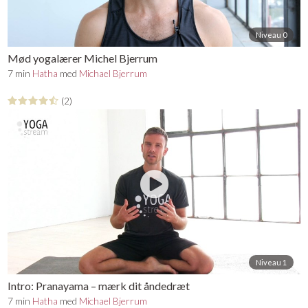
Niveau 0
Mød yogalærer Michel Bjerrum
7 min
Hatha
med
Michael Bjerrum
(2)
Niveau 1
Intro: Pranayama – mærk dit åndedræt
7 min
Hatha
med
Michael Bjerrum