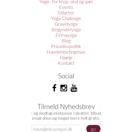
Yoga - for krop, sind og sjæl
Events
Stilarter
Yoga Challenge
Gravidyoga
Begynderyoga
Firmayoga
Blog
Privatlivspolitik
Handelsbetingelser
Hjælp
Kontakt
Social
Tilmeld Nyhedsbrev
– og modtag eksklusive rabatter, tilbud,
inspiration og meget mere helt gratis.