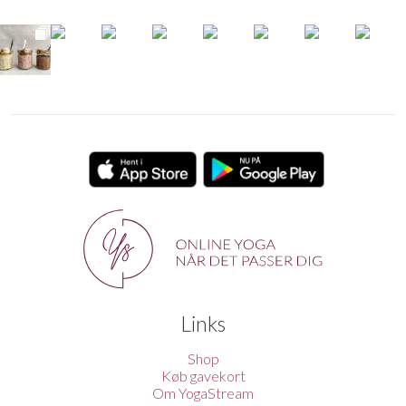
Links
Shop
Køb gavekort
Om YogaStream