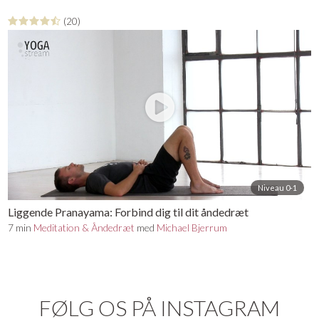
(20)
Niveau 0-1
Liggende Pranayama: Forbind dig til dit åndedræt
7 min
Meditation & Åndedræt
med
Michael Bjerrum
FØLG OS PÅ INSTAGRAM