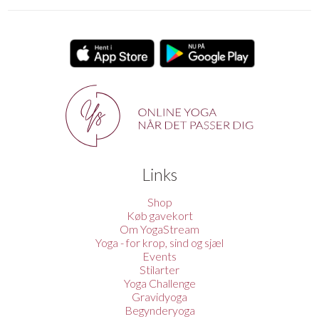
Links
Shop
Køb gavekort
Om YogaStream
Yoga - for krop, sind og sjæl
Events
Stilarter
Yoga Challenge
Gravidyoga
Begynderyoga