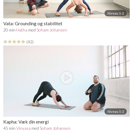
Niveau 1-2
Vata: Grounding og stabilitet
20 min
Hatha
med
Soham Johansen
(42)
Niveau 1-2
Kapha: Væk din energi
45 min
Vinyasa
med
Soham Johansen