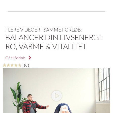
FLERE VIDEOER I SAMME FORLØB:
BALANCER DIN LIVSENERGI:
RO, VARME & VITALITET
Gå til forløb
(101)