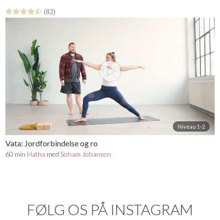
(82)
Niveau 1-2
Vata: Jordforbindelse og ro
60 min
Hatha
med
Soham Johansen
FØLG OS PÅ INSTAGRAM