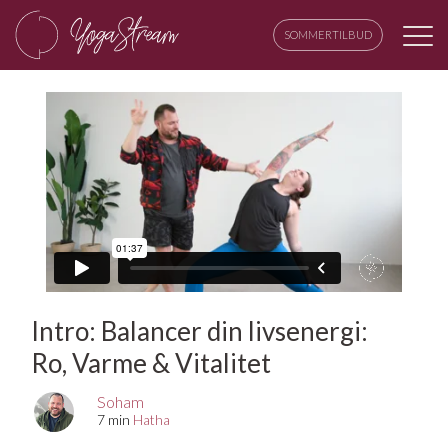
SOMMERTILBUD
Intro: Balancer din livsenergi:
Ro, Varme & Vitalitet
Soham
7 min
Hatha