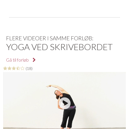
FLERE VIDEOER I SAMME FORLØB:
YOGA VED SKRIVEBORDET
Gå til forløb
(18)