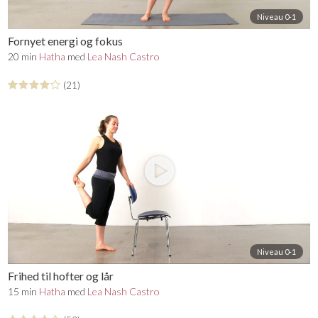
Niveau 0-1
Fornyet energi og fokus
20 min
Hatha
med
Lea Nash Castro
(21)
Niveau 0-1
Frihed til hofter og lår
15 min
Hatha
med
Lea Nash Castro