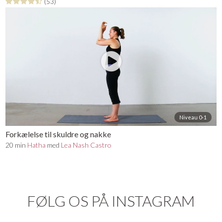
(53)
Niveau 0-1
Forkælelse til skuldre og nakke
20 min
Hatha
med
Lea Nash Castro
FØLG OS PÅ INSTAGRAM