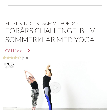
FLERE VIDEOER I SAMME FORLØB:
FORÅRS CHALLENGE: BLIV
SOMMERKLAR MED YOGA
Gå til forløb
(40)