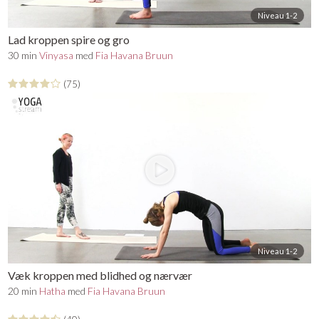
Niveau 1-2
Lad kroppen spire og gro
30 min
Vinyasa
med
Fia Havana Bruun
(75)
Niveau 1-2
Væk kroppen med blidhed og nærvær
20 min
Hatha
med
Fia Havana Bruun