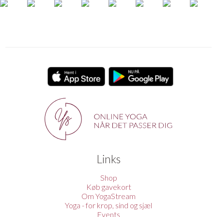
Links
Shop
Køb gavekort
Om YogaStream
Yoga - for krop, sind og sjæl
Events