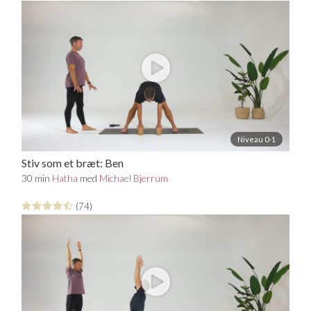
Niveau 0-1
Stiv som et bræt: Ben
30 min
Hatha
med
Michael Bjerrum
(74)