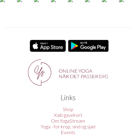
Links
Shop
Køb gavekort
Om YogaStream
Yoga - for krop, sind og sjæl
Events