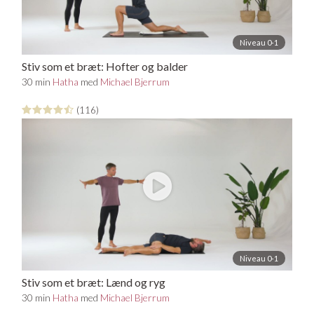
Niveau 0-1
Stiv som et bræt: Hofter og balder
30 min
Hatha
med
Michael Bjerrum
(116)
Niveau 0-1
Stiv som et bræt: Lænd og ryg
30 min
Hatha
med
Michael Bjerrum