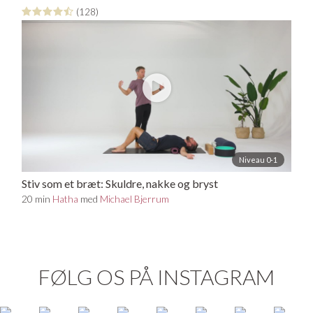
(128)
Niveau 0-1
Stiv som et bræt: Skuldre, nakke og bryst
20 min
Hatha
med
Michael Bjerrum
FØLG OS PÅ INSTAGRAM