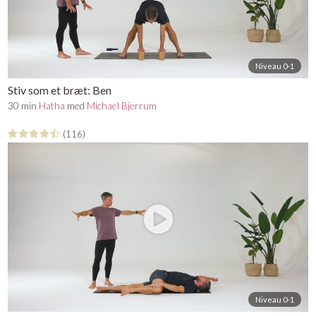
Niveau 0-1
Stiv som et bræt: Ben
30 min
Hatha
med
Michael Bjerrum
(116)
Niveau 0-1