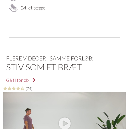
Evt. et tæppe
FLERE VIDEOER I SAMME FORLØB:
STIV SOM ET BRÆT
Gå til forløb
(74)