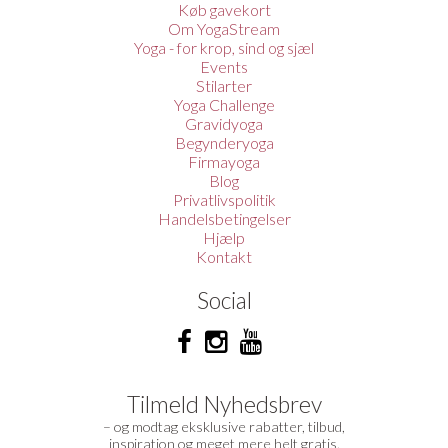
Køb gavekort
Om YogaStream
Yoga - for krop, sind og sjæl
Events
Stilarter
Yoga Challenge
Gravidyoga
Begynderyoga
Firmayoga
Blog
Privatlivspolitik
Handelsbetingelser
Hjælp
Kontakt
Social
Tilmeld Nyhedsbrev
– og modtag eksklusive rabatter, tilbud,
inspiration og meget mere helt gratis.