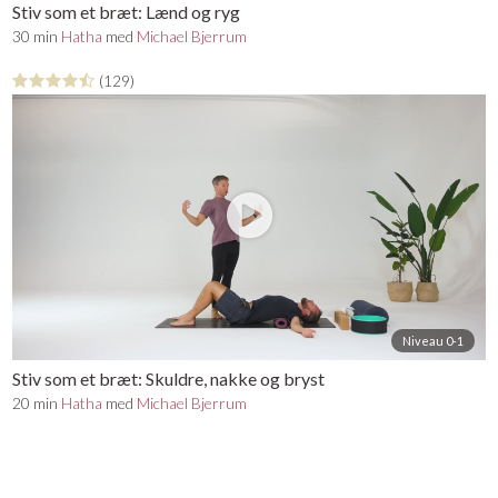
Stiv som et bræt: Lænd og ryg
30 min
Hatha
med
Michael Bjerrum
(129)
Niveau 0-1
Stiv som et bræt: Skuldre, nakke og bryst
20 min
Hatha
med
Michael Bjerrum