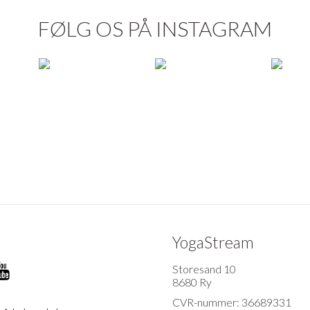
FØLG OS PÅ INSTAGRAM
YogaStream
Storesand 10
8680 Ry
CVR-nummer: 36689331