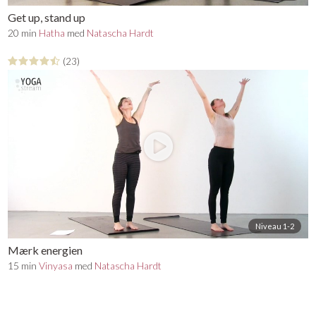
Get up, stand up
20 min
Hatha
med
Natascha Hardt
(23)
Niveau 1-2
Mærk energien
15 min
Vinyasa
med
Natascha Hardt