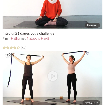
Niveau 1
Intro til 21 dages yoga challenge
7 min
Hatha
med
Natascha Hardt
(69)
Niveau 1-2