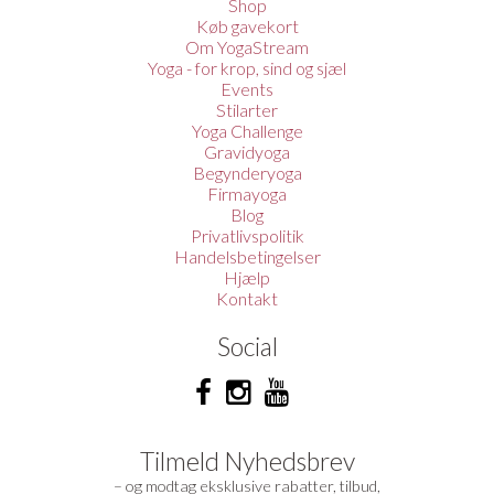
Shop
Køb gavekort
Om YogaStream
Yoga - for krop, sind og sjæl
Events
Stilarter
Yoga Challenge
Gravidyoga
Begynderyoga
Firmayoga
Blog
Privatlivspolitik
Handelsbetingelser
Hjælp
Kontakt
Social
Tilmeld Nyhedsbrev
– og modtag eksklusive rabatter, tilbud,