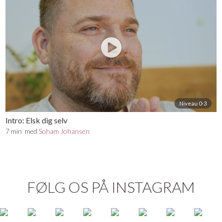
Niveau 0-3
Intro: Elsk dig selv
7 min
med
Soham Johansen
FØLG OS PÅ INSTAGRAM