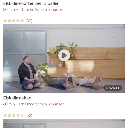
Elsk dine hofter, ben & baller
30 min
Hatha
med
Soham Johansen
(32)
Niveau 1
Elsk din nakke
60 min
Hatha
med
Soham Johansen
(52)