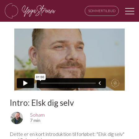
SOMMERTILBUD
Intro: Elsk dig selv
Soham
7 min
Dette er en kort introduktion til forløbet: "Elsk dig selv"