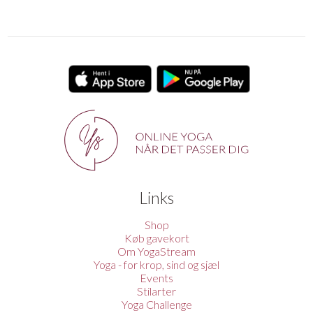
Links
Shop
Køb gavekort
Om YogaStream
Yoga - for krop, sind og sjæl
Events
Stilarter
Yoga Challenge