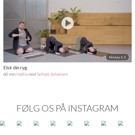
Niveau 1-2
Elsk din ryg
60 min
Hatha
med
Soham Johansen
FØLG OS PÅ INSTAGRAM