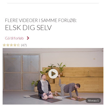
FLERE VIDEOER I SAMME FORLØB:
ELSK DIG SELV
Gå til forløb
(47)
Niveau 1