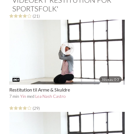
SPORTSFOLK'
(21)
Niveau 0-3
Restitution til Arme & Skuldre
7 min
Yin
med
Lea Nash Castro
(29)