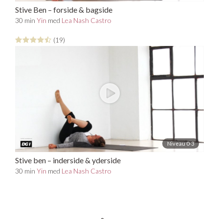
Stive Ben – forside & bagside
30 min
Yin
med
Lea Nash Castro
(19)
Niveau 0-3
Stive ben – inderside & yderside
30 min
Yin
med
Lea Nash Castro