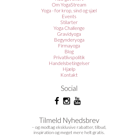
Om YogaStream
Yoga - for krop, sind og sjæl
Events
Stilarter
Yoga Challenge
Gravidyoga
Begynderyoga
Firmayoga
Blog
Privatlivspolitik
Handelsbetingelser
Hjælp
Kontakt
Social
Tilmeld Nyhedsbrev
– og modtag eksklusive rabatter, tilbud,
inspiration og meget mere helt gratis.