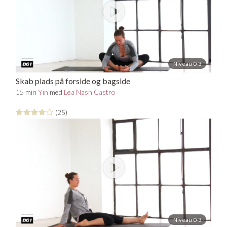
Niveau 0-3
Skab plads på forside og bagside
15 min
Yin
med
Lea Nash Castro
(25)
Niveau 0-3