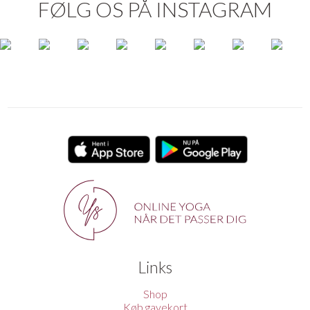
FØLG OS PÅ INSTAGRAM
Links
Shop
Køb gavekort