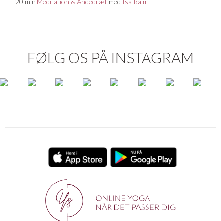
20 min
Meditation & Åndedræt
med
Isa Raim
FØLG OS PÅ INSTAGRAM