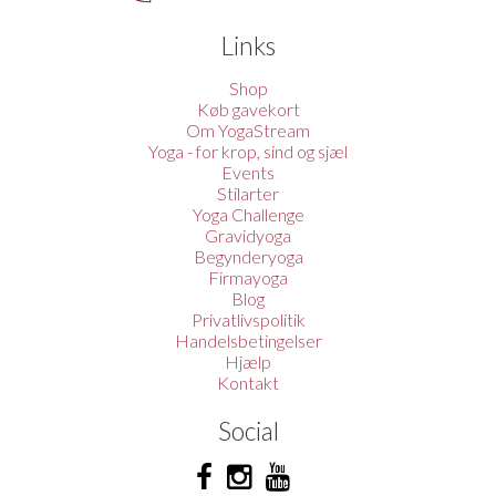
Links
Shop
Køb gavekort
Om YogaStream
Yoga - for krop, sind og sjæl
Events
Stilarter
Yoga Challenge
Gravidyoga
Begynderyoga
Firmayoga
Blog
Privatlivspolitik
Handelsbetingelser
Hjælp
Kontakt
Social