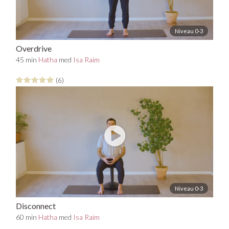
Niveau 0-3
Overdrive
45 min
Hatha
med
Isa Raim
(6)
Niveau 0-3
Disconnect
60 min
Hatha
med
Isa Raim