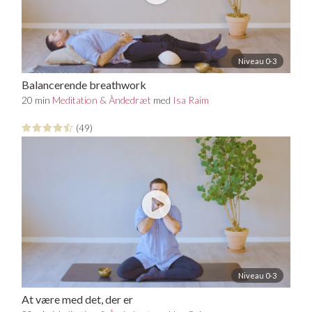
Niveau 0-3
Balancerende breathwork
20 min
Meditation & Åndedræt
med
Isa Raim
(49)
Niveau 0-3
At være med det, der er