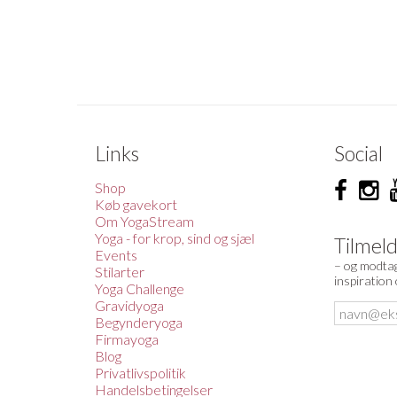
Links
Social
Shop
Køb gavekort
Om YogaStream
Yoga - for krop, sind og sjæl
Tilmel
Events
– og modtag
Stilarter
inspiration
Yoga Challenge
Gravidyoga
Begynderyoga
Firmayoga
Blog
Privatlivspolitik
Handelsbetingelser