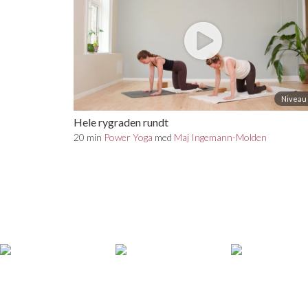
Niveau 
Hele rygraden rundt
20 min
Power Yoga
med
Maj Ingemann-Molden