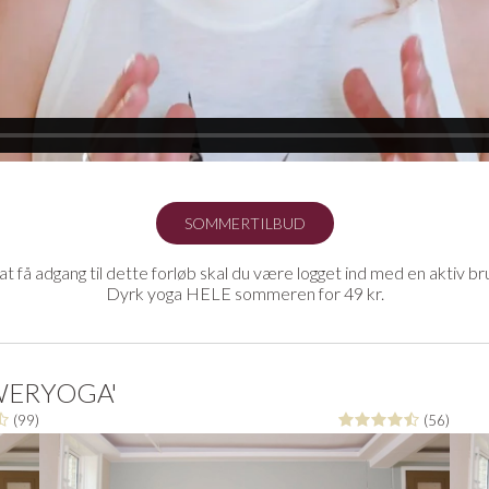
SOMMERTILBUD
at få adgang til dette forløb skal du være logget ind med en aktiv br
Dyrk yoga HELE sommeren for 49 kr.
OWERYOGA'
(99)
(56)