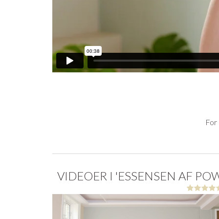
For 
VIDEOER I 'ESSENSEN AF P