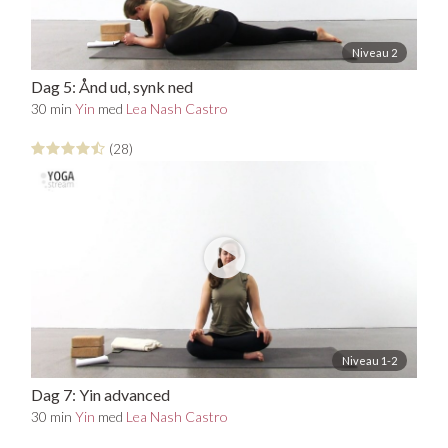
Niveau 2
Dag 5: Ånd ud, synk ned
30 min
Yin
med
Lea Nash Castro
(28)
Niveau 1-2
Dag 7: Yin advanced
30 min
Yin
med
Lea Nash Castro