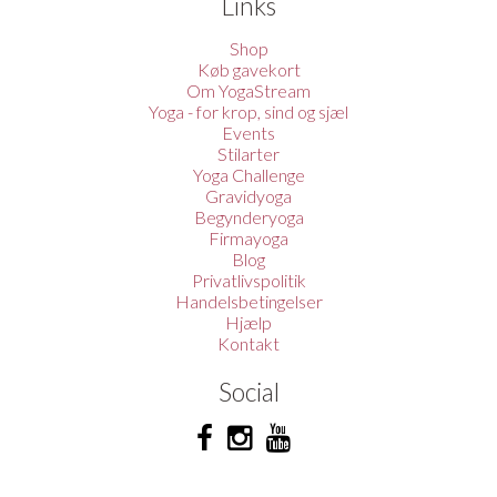
Links
Shop
Køb gavekort
Om YogaStream
Yoga - for krop, sind og sjæl
Events
Stilarter
Yoga Challenge
Gravidyoga
Begynderyoga
Firmayoga
Blog
Privatlivspolitik
Handelsbetingelser
Hjælp
Kontakt
Social