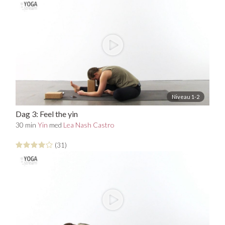
Niveau 1-2
Dag 3: Feel the yin
30 min
Yin
med
Lea Nash Castro
(31)