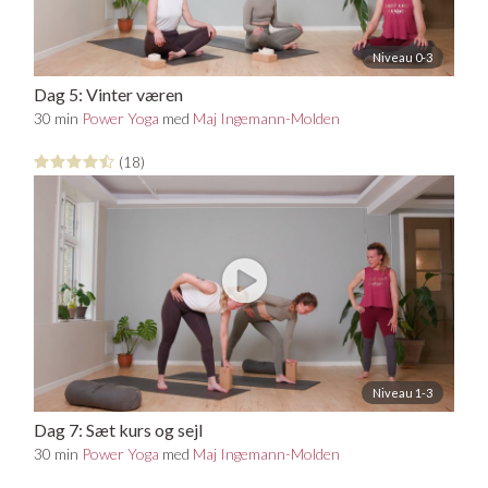
Niveau 0-3
Dag 5: Vinter væren
30 min
Power Yoga
med
Maj Ingemann-Molden
(18)
Niveau 1-3
Dag 7: Sæt kurs og sejl
30 min
Power Yoga
med
Maj Ingemann-Molden