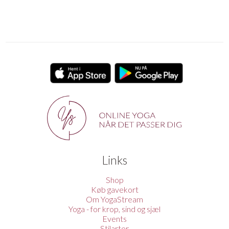
Links
Shop
Køb gavekort
Om YogaStream
Yoga - for krop, sind og sjæl
Events
Stilarter