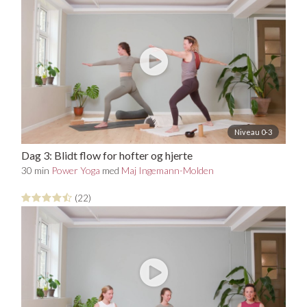
Niveau 0-3
Dag 3: Blidt flow for hofter og hjerte
30 min
Power Yoga
med
Maj Ingemann-Molden
(22)