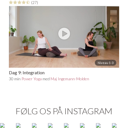
(27)
Niveau 1-3
Dag 9: Integration
30 min
Power Yoga
med
Maj Ingemann-Molden
FØLG OS PÅ INSTAGRAM