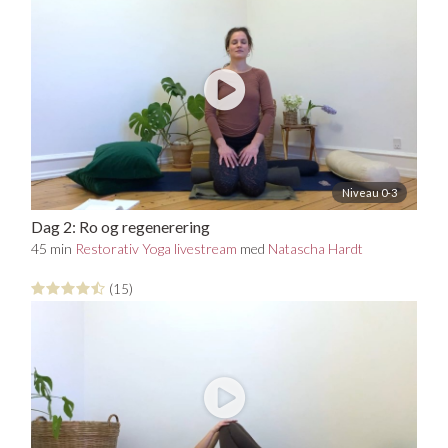
Niveau 0-3
Dag 2: Ro og regenerering
45 min
Restorativ Yoga livestream
med
Natascha Hardt
(15)