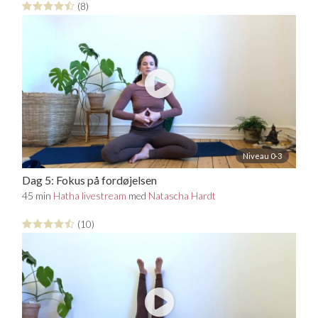
(8)
Niveau 0-3
Dag 5: Fokus på fordøjelsen
45 min
Hatha livestream
med
Natascha Hardt
(10)