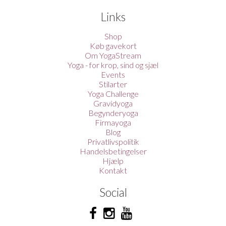
Links
Shop
Køb gavekort
Om YogaStream
Yoga - for krop, sind og sjæl
Events
Stilarter
Yoga Challenge
Gravidyoga
Begynderyoga
Firmayoga
Blog
Privatlivspolitik
Handelsbetingelser
Hjælp
Kontakt
Social