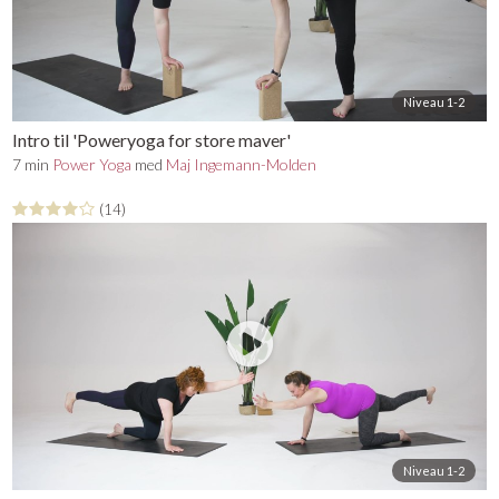
Niveau 1-2
Intro til 'Poweryoga for store maver'
7 min
Power Yoga
med
Maj Ingemann-Molden
(14)
Niveau 1-2