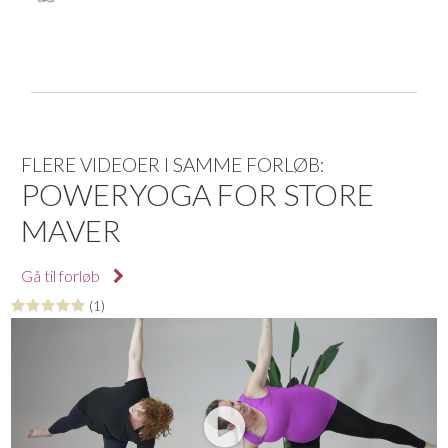
FLERE VIDEOER I SAMME FORLØB:
POWERYOGA FOR STORE
MAVER
Gå til forløb
(1)