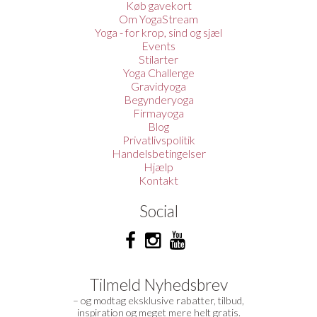
Køb gavekort
Om YogaStream
Yoga - for krop, sind og sjæl
Events
Stilarter
Yoga Challenge
Gravidyoga
Begynderyoga
Firmayoga
Blog
Privatlivspolitik
Handelsbetingelser
Hjælp
Kontakt
Social
Tilmeld Nyhedsbrev
– og modtag eksklusive rabatter, tilbud,
inspiration og meget mere helt gratis.