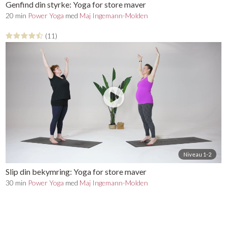
Genfind din styrke: Yoga for store maver
20 min
Power Yoga
med
Maj Ingemann-Molden
(11)
Niveau 1-2
Slip din bekymring: Yoga for store maver
30 min
Power Yoga
med
Maj Ingemann-Molden