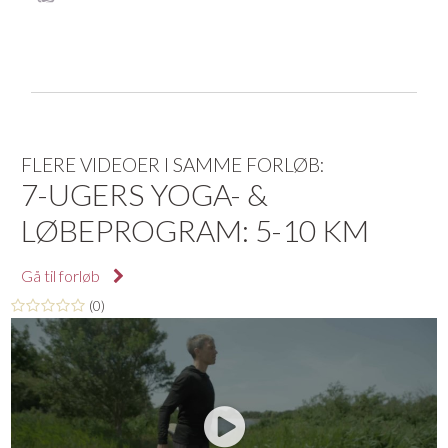
FLERE VIDEOER I SAMME FORLØB:
7-UGERS YOGA- &
LØBEPROGRAM: 5-10 KM
Gå til forløb
(0)