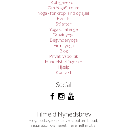
Køb gavekort
Om YogaStream
Yoga - for krop, sind og sjæl
Events
Stilarter
Yoga Challenge
Gravidyoga
Begynderyoga
Firmayoga
Blog
Privatlivspolitik
Handelsbetingelser
Hjælp
Kontakt
Social
Tilmeld Nyhedsbrev
– og modtag eksklusive rabatter, tilbud,
inspiration og meget mere helt gratis.