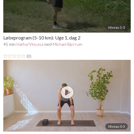
Niveau 1-3
Løbeprogram (5-10 km): Uge 1, dag 2
45 min
Hatha/Vinyasa
med
Michael Bjerrum
(0)
Niveau 0-3