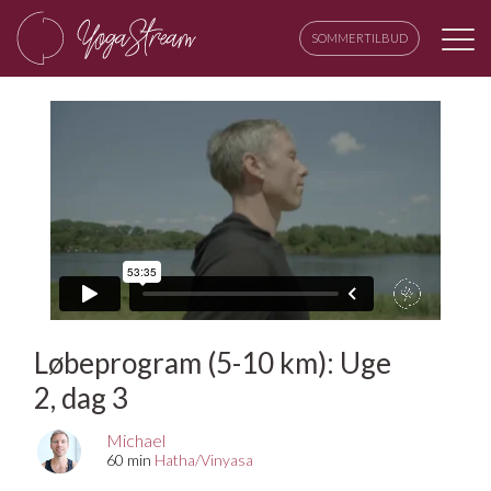
SOMMERTILBUD
Løbeprogram (5-10 km): Uge
2, dag 3
Michael
60 min
Hatha/Vinyasa