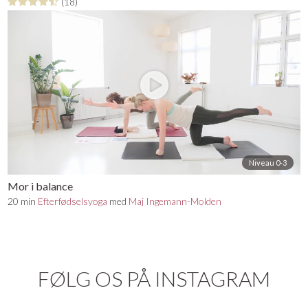
(18)
Niveau 0-3
Mor i balance
20 min
Efterfødselsyoga
med
Maj Ingemann-Molden
FØLG OS PÅ INSTAGRAM