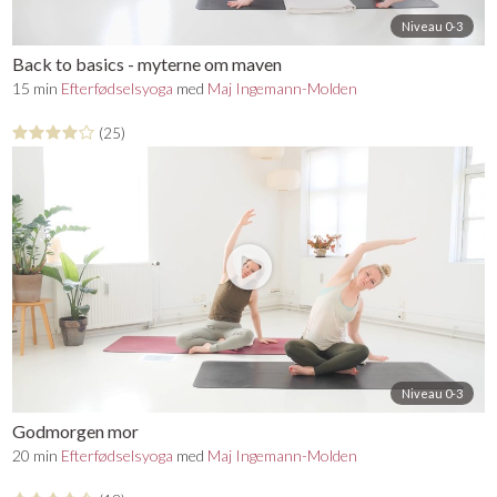
Niveau 0-3
Back to basics - myterne om maven
15 min
Efterfødselsyoga
med
Maj Ingemann-Molden
(25)
Niveau 0-3
Godmorgen mor
20 min
Efterfødselsyoga
med
Maj Ingemann-Molden