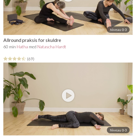
Niveau 0-3
Allround praksis for skuldre
60 min
Hatha
med
Natascha Hardt
(69)
Niveau 0-3