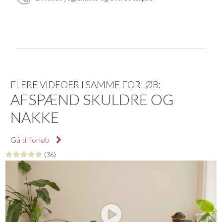
FLERE VIDEOER I SAMME FORLØB:
AFSPÆND SKULDRE OG
NAKKE
Gå til forløb
(36)